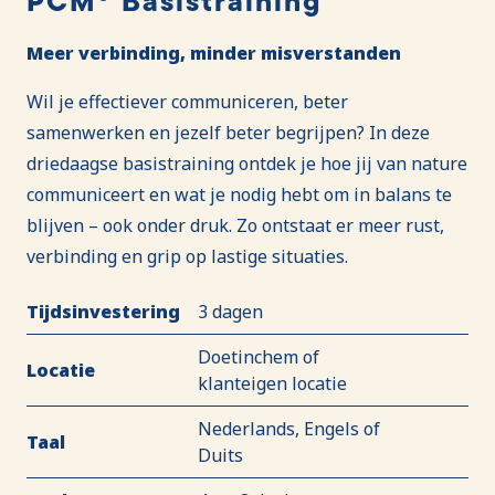
PCM® Basistraining
Meer verbinding, minder misverstanden
Wil je effectiever communiceren, beter
samenwerken en jezelf beter begrijpen? In deze
driedaagse basistraining ontdek je hoe jij van nature
communiceert en wat je nodig hebt om in balans te
blijven – ook onder druk. Zo ontstaat er meer rust,
verbinding en grip op lastige situaties.
Tijdsinvestering
3 dagen
Doetinchem of
Locatie
klanteigen locatie
Nederlands, Engels of
Taal
Duits