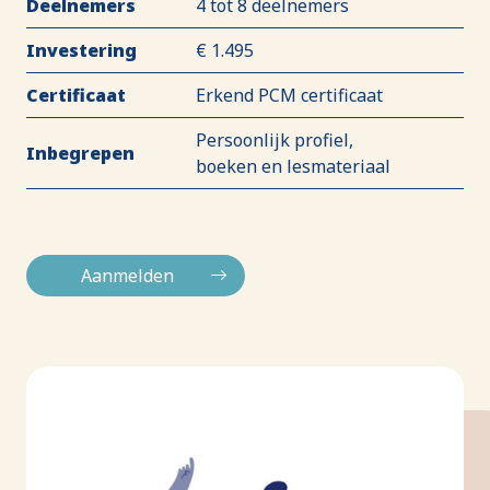
Deelnemers
4 tot 8 deelnemers
Investering
€ 1.495
Certificaat
Erkend PCM certificaat
Persoonlijk profiel,
Inbegrepen
boeken en lesmateriaal
Aanmelden