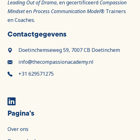
Leading Out of Drama
, en gecertificeerd
Compassion
Mindset
en
Process Communication Model®
Trainers
en Coaches.
Contactgegevens
Doetinchemseweg 59, 7007 CB Doetinchem
info@thecompassionacademy.nl
+31 629571275
Pagina's
Over ons