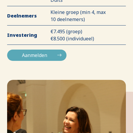
Duits
Kleine groep (min 4, max
Deelnemers
10 deelnemers)
€7.495 (groep)
Investering
€8.500 (individueel)
Aanmelden