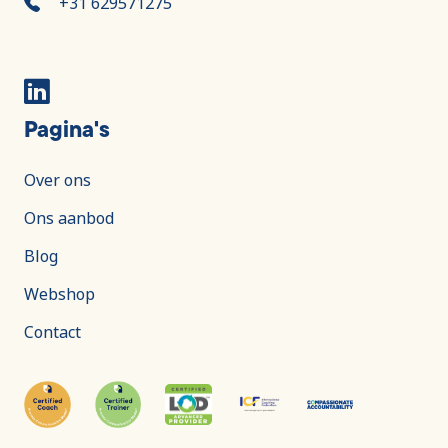
+31 629571275
Pagina's
Over ons
Ons aanbod
Blog
Webshop
Contact