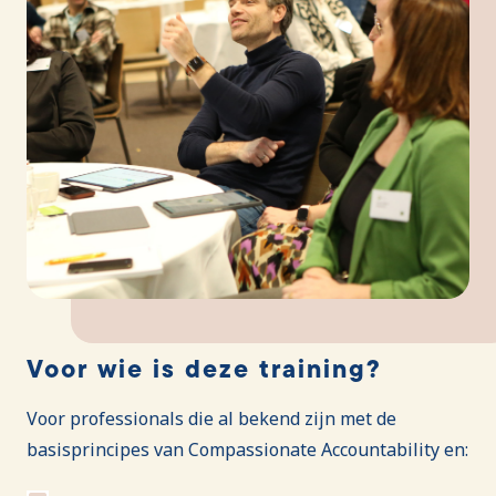
Voor wie is deze training?
Voor professionals die al bekend zijn met de
basisprincipes van Compassionate Accountability en: