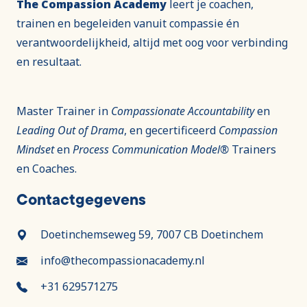
The Compassion Academy
leert je coachen,
trainen en begeleiden vanuit compassie én
verantwoordelijkheid, altijd met oog voor verbinding
en resultaat.
Master Trainer in
Compassionate Accountability
en
Leading Out of Drama
, en gecertificeerd
Compassion
Mindset
en
Process Communication Model®
Trainers
en Coaches.
Contactgegevens
Doetinchemseweg 59, 7007 CB Doetinchem
info@thecompassionacademy.nl
+31 629571275