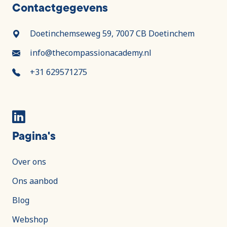
Contactgegevens
Doetinchemseweg 59, 7007 CB Doetinchem
info@thecompassionacademy.nl
+31 629571275
Pagina's
Over ons
Ons aanbod
Blog
Webshop