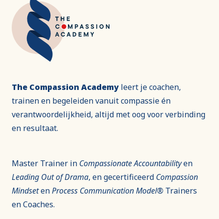
The Compassion Academy
leert je coachen,
trainen en begeleiden vanuit compassie én
verantwoordelijkheid, altijd met oog voor verbinding
en resultaat.
Master Trainer in
Compassionate Accountability
en
Leading Out of Drama
, en gecertificeerd
Compassion
Mindset
en
Process Communication Model®
Trainers
en Coaches.