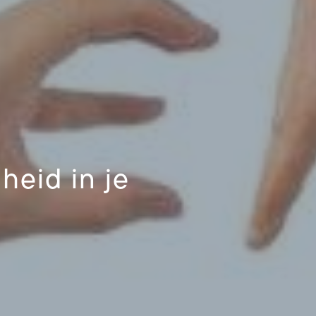
heid in je