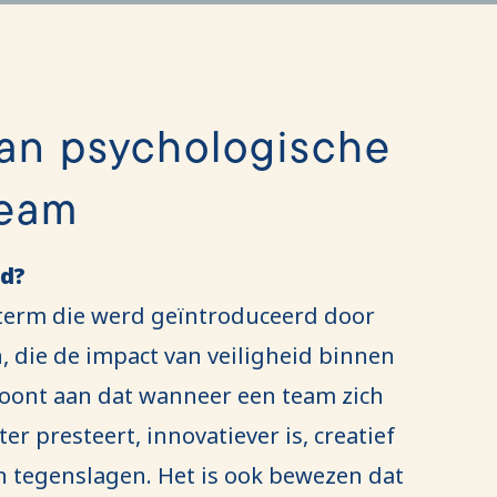
an psychologische
team
id?
n term die werd geïntroduceerd door
die de impact van veiligheid binnen
oont aan dat wanneer een team zich
ter presteert, innovatiever is, creatief
an tegenslagen. Het is ook bewezen dat