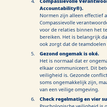
Compassievolle Verantwoor
Accountability®).
Normen zijn alleen effectief
Compassievolle verantwoordel
voor de relaties binnen het te
bereiken. Het is belangrijk da
ook zorgt dat de teamdoelen
Gezond ongemak is oké.
Het is normaal dat er ongemak
elkaar communiceert. Dit bet
veiligheid is. Gezonde confl
soms ongemakkelijk zijn, maa
van een veilige omgeving.
Check regelmatig en vier s
Psychologische veiligheid is g