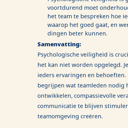
voortdurend moet onderhoud
het team te bespreken hoe ie
waarop het goed gaat, en we
dingen beter kunnen.
Samenvatting:
Psychologische veiligheid is cruc
het kan niet worden opgelegd. Je
ieders ervaringen en behoeften. D
begrijpen wat teamleden nodig
ontwikkelen, compassievolle ve
communicatie te blijven stimuler
teamomgeving creëren.