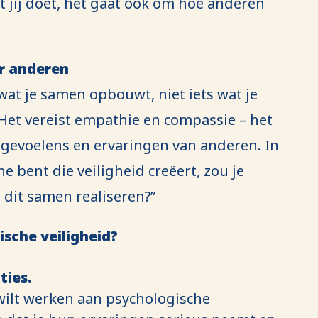
t jij doet, het gaat ook om hoe anderen
or anderen
 wat je samen opbouwt, niet iets wat je
Het vereist empathie en compassie – het
 gevoelens en ervaringen van anderen. In
e bent die veiligheid creëert, zou je
dit samen realiseren?”
sche veiligheid?
ties.
wilt werken aan psychologische