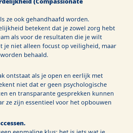
delijkheid (Compassionate
 als ze ook gehandhaafd worden.
ijkheid betekent dat je zowel zorg hebt
am als voor de resultaten die je wilt
t je niet alleen focust op veiligheid, maar
 worden behaald.
 ontstaat als je open en eerlijk met
ekent niet dat er geen psychologische
icten en transparante gesprekken kunnen
r ze zijn essentieel voor het opbouwen
uccessen.
een eenmalige klus; het is iets wat je