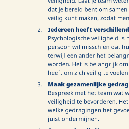
veiligheid. Laat je team wet
dat je bereid bent om samen t
veilig kunt maken, zodat men 
Iedereen heeft verschillen
Psychologische veiligheid is 
persoon wil misschien dat h
terwijl een ander het belang
worden. Het is belangrijk om
heeft om zich veilig te voelen
Maak gezamenlijke gedra
Bespreek met het team wat w
veiligheid te bevorderen. He
welke gedragingen het gevoel
juist ondermijnen.