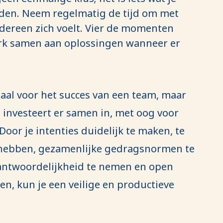
en. Neem regelmatig de tijd om met
dereen zich voelt. Vier de momenten
rk samen aan oplossingen wanneer er
iaal voor het succes van een team, maar
 investeert er samen in, met oog voor
oor je intenties duidelijk te maken, te
 hebben, gezamenlijke gedragsnormen te
rantwoordelijkheid te nemen en open
en, kun je een veilige en productieve