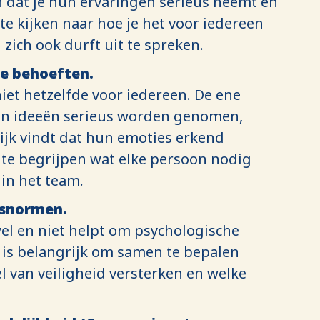
en dat je hun ervaringen serieus neemt en
e kijken naar hoe je het voor iedereen
zich ook durft uit te spreken.
de behoeften.
niet hetzelfde voor iedereen. De ene
un ideeën serieus worden genomen,
rijk vindt dat hun emoties erkend
 te begrijpen wat elke persoon nodig
 in het team.
gsnormen.
el en niet helpt om psychologische
t is belangrijk om samen te bepalen
 van veiligheid versterken en welke